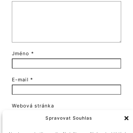
Jméno
*
E-mail
*
Webová stránka
Spravovat Souhlas
Ano, přidejte mě do svého seznamu