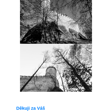
Děkuji za Váš