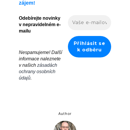
zájem!
Odebírejte novinky
v nepravidelném e-
mailu
Nespamujeme! Další
informace naleznete
v našich
zásadách
ochrany osobních
údajů
.
Author