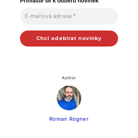
Přihlaste se k odběru novine
k
Author
Roman Rogner